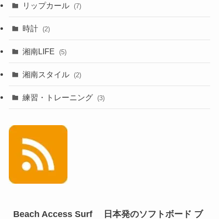
リップカール
(7)
時計
(2)
湘南LIFE
(5)
湘南スタイル
(2)
練習・トレーニング
(3)
Beach Access Surf 日本発のソフトボード ブ