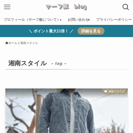
プロフィール（サーフ飯について）
お問い合わせ
プライバシーポリシー
＼ ポイント最大11倍！ ／
詳細を見る
ホーム
湘南スタイル
湘南スタイル
– tag –
湘南スタイル