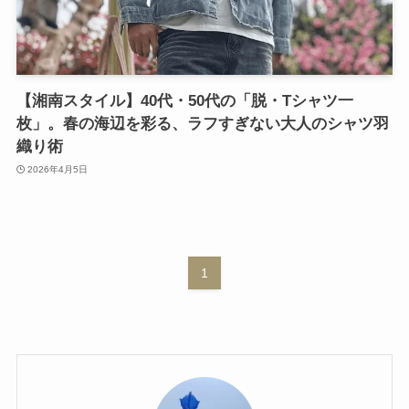
【湘南スタイル】40代・50代の「脱・Tシャツ一
枚」。春の海辺を彩る、ラフすぎない大人のシャツ羽
織り術
2026年4月5日
1