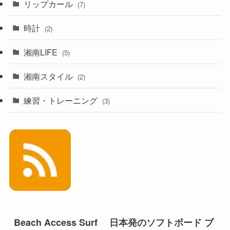
リップカール
(7)
時計
(2)
湘南LIFE
(5)
湘南スタイル
(2)
練習・トレーニング
(3)
Beach Access Surf 日本発のソフトボード ブ