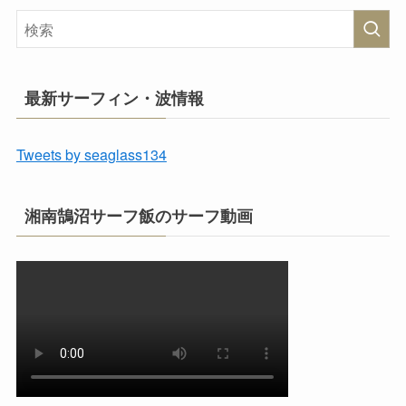
最新サーフィン・波情報
Tweets by seaglass134
湘南鵠沼サーフ飯のサーフ動画