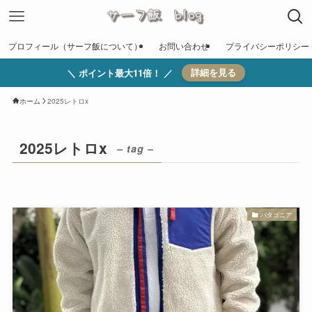
プロフィール（サーフ飯について）
お問い合わせ
プライバシーポリシー
＼ ポイント最大11倍！ ／
詳細を見る
ホーム
2025レトロx
2025レトロx
– tag –
パタゴニア