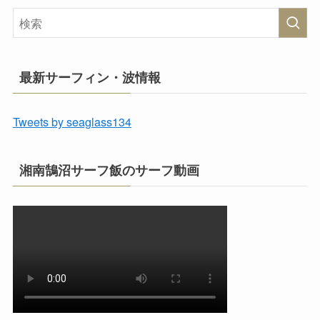
最新サーフィン・波情報
Tweets by seaglass134
湘南鵠沼サーフ飯のサーフ動画