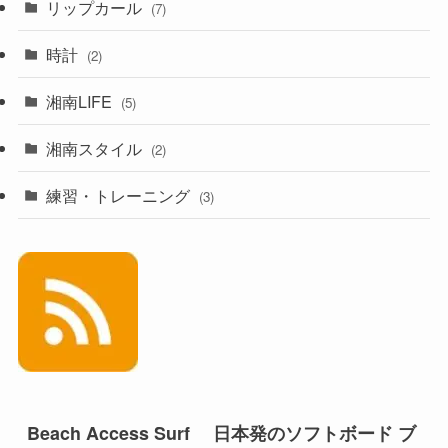
リップカール
(7)
時計
(2)
湘南LIFE
(5)
湘南スタイル
(2)
練習・トレーニング
(3)
Beach Access Surf 日本発のソフトボード ブ