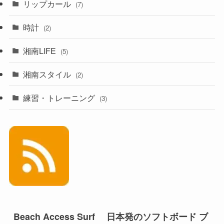
リップカール
(7)
時計
(2)
湘南LIFE
(5)
湘南スタイル
(2)
練習・トレーニング
(3)
Beach Access Surf 日本発のソフトボード ブ