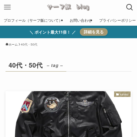
プロフィール（サーフ飯について）
お問い合わせ
プライバシーポリシー
＼ ポイント最大11倍！ ／
詳細を見る
ホーム
40代・50代
40代・50代
– tag –
karaku