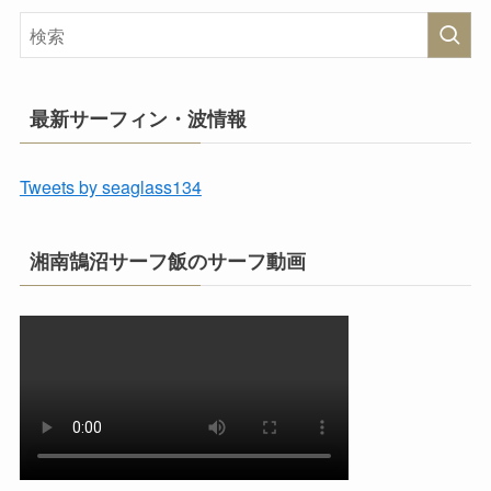
最新サーフィン・波情報
Tweets by seaglass134
湘南鵠沼サーフ飯のサーフ動画