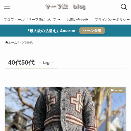
プロフィール（サーフ飯について）
お問い合わせ
プライバシーポリシー
『最大級の品揃え』Amazon
セール会場
ホーム
40代50代
40代50代
– tag –
karaku