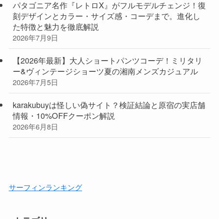
パタゴニア名作『レトロX』がフルモデルチェンジ！復
刻デザインとカラー・サイズ感・コーデまで。進化し
た特徴と魅力を徹底解説
2026年7月9日
【2026年最新】大人ショートパンツコーデ！ミリタリ
ー&ヴィンテージショーツ夏の湘南メンズカジュアル
2026年7月5日
karakubuyは怪しい偽サイト？検証結論と原宿の実店舗
情報・10%OFFクーポン解説
2026年6月8日
サーフィンランキング