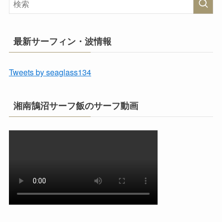
最新サーフィン・波情報
Tweets by seaglass134
湘南鵠沼サーフ飯のサーフ動画