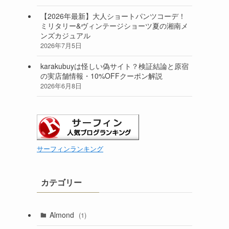
【2026年最新】大人ショートパンツコーデ！
ミリタリー&ヴィンテージショーツ夏の湘南メ
ンズカジュアル
2026年7月5日
karakubuyは怪しい偽サイト？検証結論と原宿
の実店舗情報・10%OFFクーポン解説
2026年6月8日
サーフィンランキング
カテゴリー
Almond
(1)