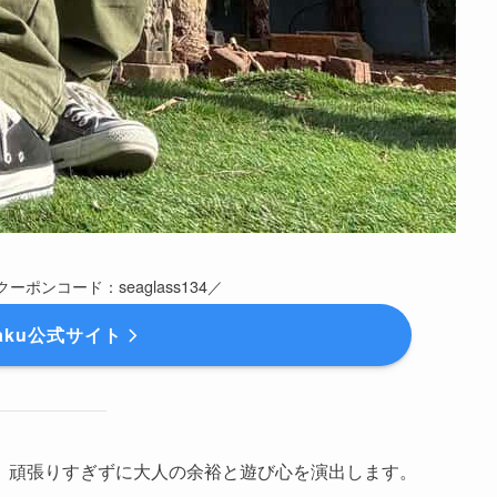
クーポンコード：seaglass134／
raku公式サイト
、頑張りすぎずに大人の余裕と遊び心を演出します。