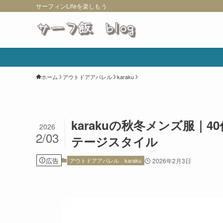
サーフィンLifeを楽しもう
ホーム
アウトドアアパレル
karaku
karakuの秋冬メンズ服｜
2026
2/03
テージスタイル
広告
アウトドアアパレル
karaku
2026年2月3日