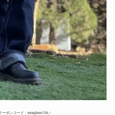
クーポンコード：seaglass134／