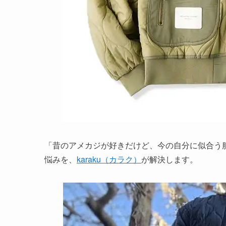
「昔のアメカジが好きだけど、今の自分に似合う服
悩みを、
karaku（カラク）
が解決します。