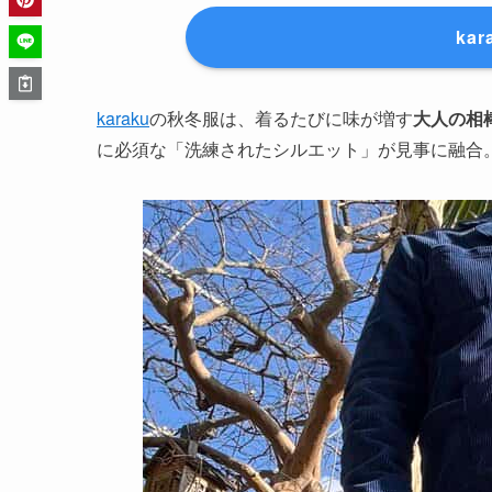
ka
karaku
の秋冬服は、着るたびに味が増す
大人の相
に必須な「洗練されたシルエット」が見事に融合