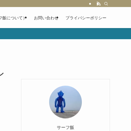
フ飯について）
お問い合わせ
プライバシーポリシー
ン
サーフ飯