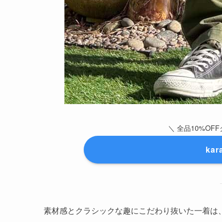
＼ 全品10%OFF
ka
素材感とクラシックな趣にこだわり抜いた一着は