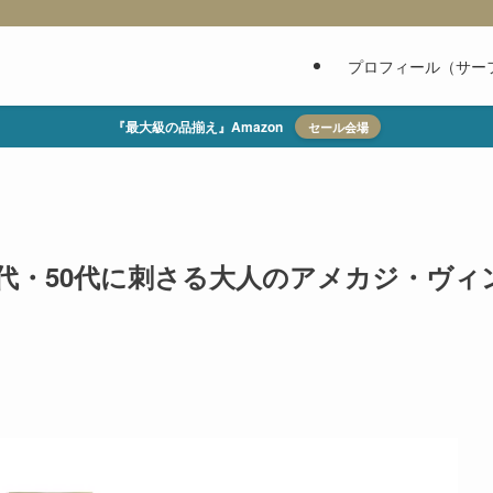
プロフィール（サー
『最大級の品揃え』Amazon
セール会場
40代・50代に刺さる大人のアメカジ・ヴィ