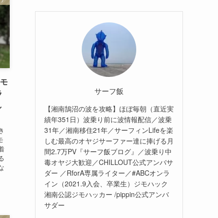
ルモ
サーフ飯
ラ
し
【湘南鵠沼の波を攻略】ほぼ毎朝（直近実
績年351日）波乗り前に波情報配信／波乗
31年／湘南移住21年／サーフィンLifeを楽
き
モ
しむ最高のオヤジサーファー達に捧げる月
着
間2.7万PV『サーフ飯ブログ』／波乗り中
る
毒オヤジ大歓迎／CHILLOUT公式アンバサ
な
ダー ／RforA専属ライター／#ABCオンラ
イン（2021.9入会、卒業生）ジモハック
湘南公認ジモハッカー /pippin公式アンバ
サダー