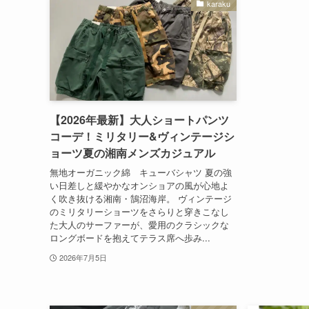
karaku
【2026年最新】大人ショートパンツ
コーデ！ミリタリー&ヴィンテージシ
ョーツ夏の湘南メンズカジュアル
無地オーガニック綿 キューバシャツ 夏の強
い日差しと緩やかなオンショアの風が心地よ
く吹き抜ける湘南・鵠沼海岸。 ヴィンテージ
のミリタリーショーツをさらりと穿きこなし
た大人のサーファーが、愛用のクラシックな
ロングボードを抱えてテラス席へ歩み...
2026年7月5日