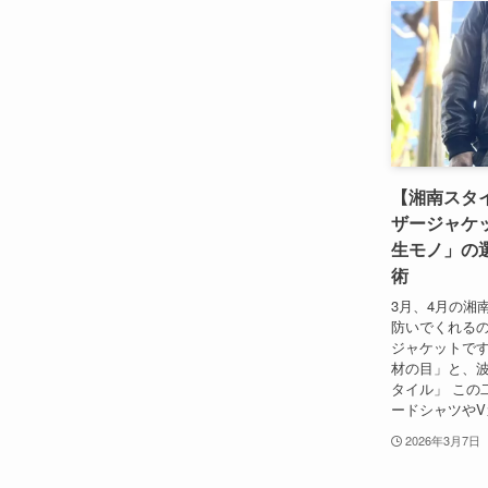
【湘南スタイ
ザージャケ
生モノ」の
術
3月、4月の湘
防いでくれる
ジャケットです
材の目」と、
タイル」 この
ードシャツやV
2026年3月7日