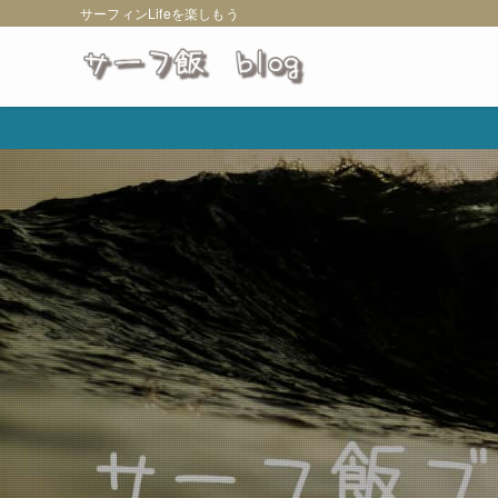
サーフィンLifeを楽しもう