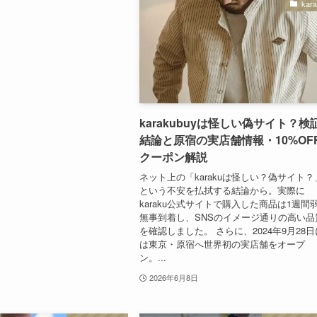
kar
karakubuyは怪しい偽サイト？検
結論と原宿の実店舗情報・10%OF
クーポン解説
ネット上の「karakuは怪しい？偽サイト？
という不安を払拭する結論から。実際に
karaku公式サイトで購入した商品は1週間
無事到着し、SNSのイメージ通りの高い品
を確認しました。 さらに、2024年9月28日
は東京・原宿へ世界初の実店舗をオープ
ン。...
2026年6月8日