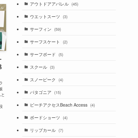
アウトドアアパレル
(45)
レル
ウエットスーツ
(3)
サーフィン
(59)
サーフスケート
(2)
サーフボード
(5)
ー
感
スクール
(3)
スノーピーク
(4)
ラ
飯
パタゴニア
(15)
ムと
。
ビーチアクセスBeach Access
(4)
段
ボードショーツ
(4)
リップカール
(7)