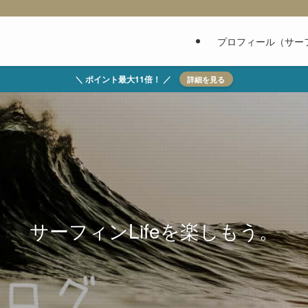
プロフィール（サー
＼ ポイント最大11倍！ ／
詳細を見る
サーフィンLifeを楽しもう。