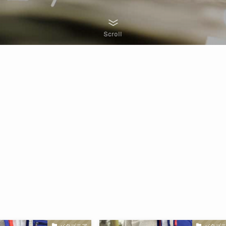
Scroll
パタゴニア
パタゴ