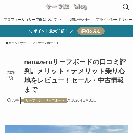
プロフィール（サーフ飯について）
お問い合わせ
プライバシーポリシー
＼ ポイント最大11倍！ ／
詳細を見る
ホーム
サーフィン
サーフボード
nanazeroサーフボードの口コミ評
判。メリット・デメリット乗り心
2026
1/31
地をレビュー！セール・中古情報
まで
広告
2026年1月31日
サーフィン
サーフボード