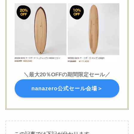
＼最大20％OFFの期間限定セール／
nanazero公式セール会場＞
この記事では下記が分かります。