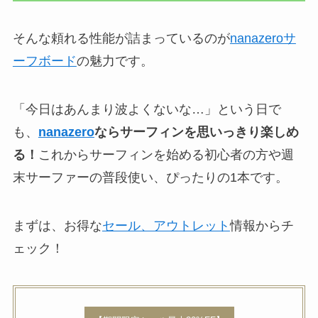
そんな頼れる性能が詰まっているのが
nanazeroサ
ーフボード
の魅力です。
「今日はあんまり波よくないな…」という日で
も、
nanazero
ならサーフィンを思いっきり楽しめ
る！
これからサーフィンを始める初心者の方や週
末サーファーの普段使い、ぴったりの1本です。
まずは、お得な
セール、アウトレット
情報からチ
ェック！