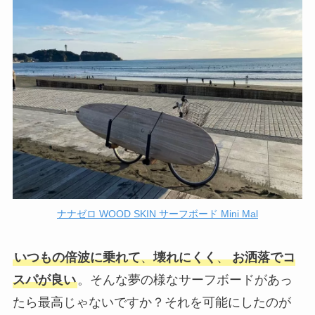
ナナゼロ WOOD SKIN サーフボード Mini Mal
いつもの倍波に乗れて
、
壊れにくく
、
お洒落でコ
スパが良い
。そんな夢の様なサーフボードがあっ
たら最高じゃないですか？それを可能にしたのが