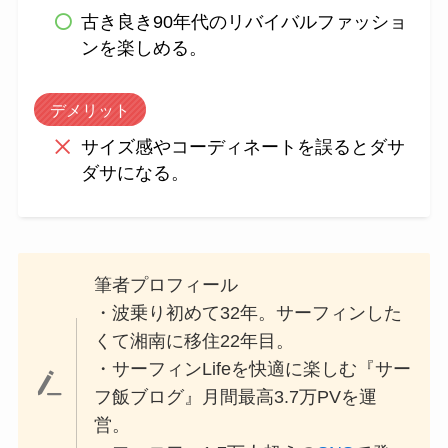
古き良き90年代のリバイバルファッショ
ンを楽しめる。
デメリット
サイズ感やコーディネートを誤るとダサ
ダサになる。
筆者プロフィール
・波乗り初めて32年。サーフィンした
くて湘南に移住22年目。
・サーフィンLifeを快適に楽しむ『サー
フ飯ブログ』月間最高3.7万PVを運
営。