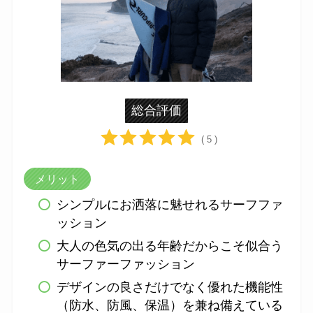
総合評価
( 5 )
メリット
シンプルにお洒落に魅せれるサーフファ
ッション
大人の色気の出る年齢だからこそ似合う
サーファーファッション
デザインの良さだけでなく優れた機能性
（防水、防風、保温）を兼ね備えている