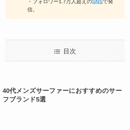
・フォロワー1.7万人超えの
SNS
で発
信。
目次
40代メンズサーファーにおすすめのサー
フブランド5選