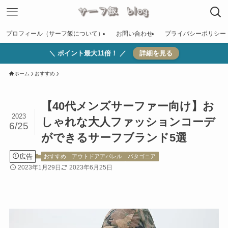
プロフィール（サーフ飯について）
お問い合わせ
プライバシーポリシー
＼ ポイント最大11倍！ ／
詳細を見る
ホーム
おすすめ
【40代メンズサーファー向け】お
2023
しゃれな大人ファッションコーデ
6/25
ができるサーフブランド5選
広告
おすすめ
アウトドアアパレル
パタゴニア
2023年1月29日
2023年6月25日