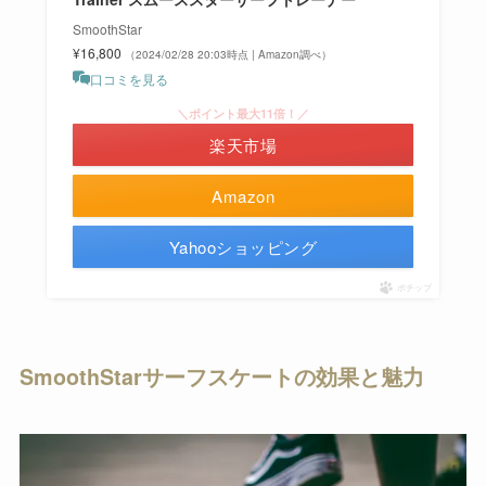
SmoothStar
¥16,800
（2024/02/28 20:03時点 | Amazon調べ）
口コミを見る
＼ポイント最大11倍！／
楽天市場
Amazon
Yahooショッピング
ポチップ
SmoothStarサーフスケートの効果と魅力