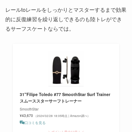
レールtoレールをしっかりとマスターするまで効果
的に反復練習を繰り返しできるのも陸トレができ
るサーフスケートならでは。
31"Filipe Toledo #77 SmoothStar Surf Trainer
スムーススターサーフトレーナー
SmoothStar
¥43,670
（2024/02/28 18:05時点 | Amazon調べ）
口コミを見る
＼ポイント最大11倍！／