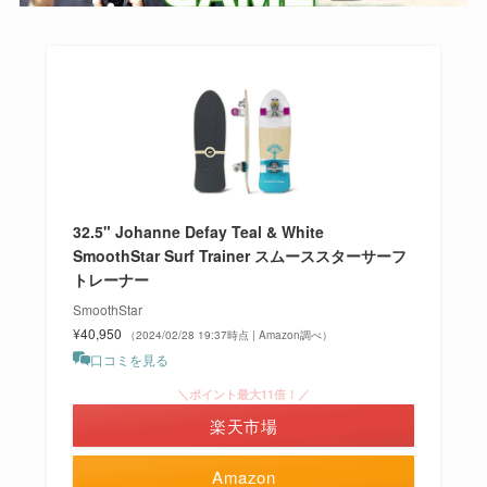
32.5" Johanne Defay Teal & White
SmoothStar Surf Trainer スムーススターサーフ
トレーナー
SmoothStar
¥40,950
（2024/02/28 19:37時点 | Amazon調べ）
口コミを見る
＼ポイント最大11倍！／
楽天市場
Amazon