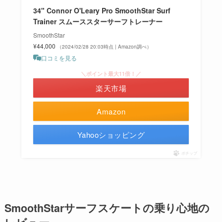
34" Connor O'Leary Pro SmoothStar Surf
Trainer スムーススターサーフトレーナー
SmoothStar
¥44,000
（2024/02/28 20:03時点 | Amazon調べ）
口コミを見る
＼ポイント最大11倍！／
楽天市場
Amazon
Yahooショッピング
ポチップ
SmoothStarサーフスケートの乗り心地の