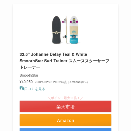
32.5" Johanne Defay Teal & White
SmoothStar Surf Trainer スムーススターサーフ
トレーナー
SmoothStar
¥40,950
（2024/02/28 20:02時点 | Amazon調べ）
口コミを見る
＼ポイント最大11倍！／
楽天市場
Amazon