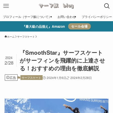
プロフィール（サーフ飯について）
お問い合わせ
プライバシーポリシー
『最大級の品揃え』Amazon
セール会場
ホーム
サーフスケート
『SmoothStar』サーフスケート
2024
がサーフィンを飛躍的に上達させ
2/28
る！おすすめの理由を徹底解説
広告
サーフスケート
2024年1月6日
2024年2月28日