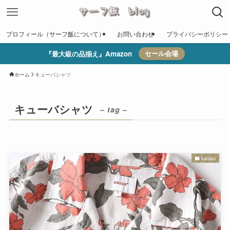
プロフィール（サーフ飯について）
お問い合わせ
プライバシーポリシー
『最大級の品揃え』Amazon
セール会場
ホーム
キューバシャツ
キューバシャツ
– tag –
karaku