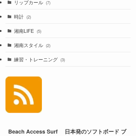
リップカール
(7)
時計
(2)
湘南LIFE
(5)
湘南スタイル
(2)
練習・トレーニング
(3)
Beach Access Surf 日本発のソフトボード ブ