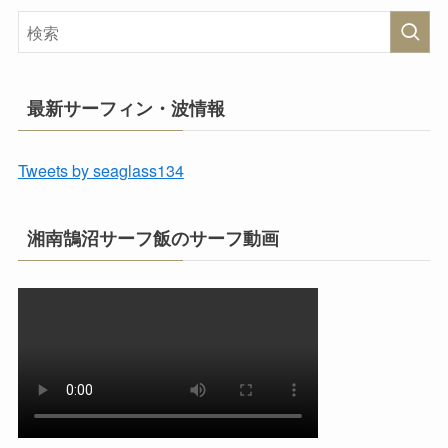
最新サーフィン・波情報
Tweets by seaglass134
湘南鵠沼サーフ飯のサーフ動画