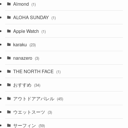
Almond
(1)
ALOHA SUNDAY
(1)
Apple Watch
(1)
karaku
(23)
nanazero
(3)
THE NORTH FACE
(1)
おすすめ
(34)
アウトドアアパレル
(45)
ウエットスーツ
(3)
サーフィン
(59)