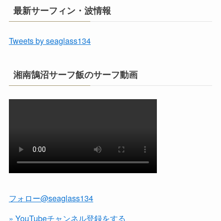
最新サーフィン・波情報
Tweets by seaglass134
湘南鵠沼サーフ飯のサーフ動画
フォロー@seaglass134
» YouTubeチャンネル登録をする