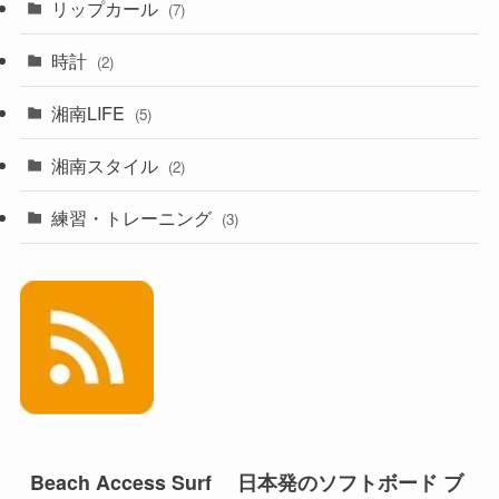
リップカール
(7)
時計
(2)
湘南LIFE
(5)
湘南スタイル
(2)
練習・トレーニング
(3)
Beach Access Surf 日本発のソフトボード ブ