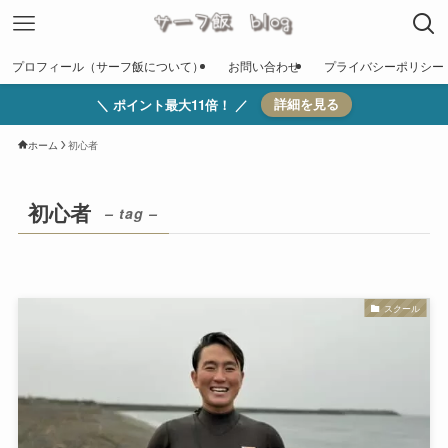
プロフィール（サーフ飯について）
お問い合わせ
プライバシーポリシー
＼ ポイント最大11倍！ ／
詳細を見る
ホーム
初心者
初心者
– tag –
スクール