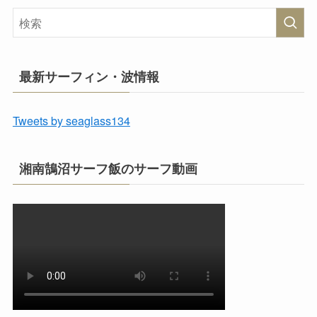
最新サーフィン・波情報
Tweets by seaglass134
湘南鵠沼サーフ飯のサーフ動画