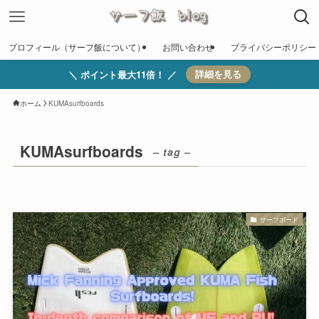
プロフィール（サーフ飯について）
お問い合わせ
プライバシーポリシー
＼ ポイント最大11倍！ ／
詳細を見る
ホーム
KUMAsurfboards
KUMAsurfboards
– tag –
サーフボード