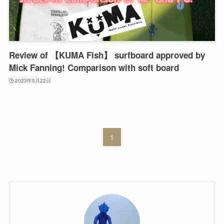
Review of 【KUMA Fish】 surfboard approved by
Mick Fanning! Comparison with soft board
2023年5月22日
1