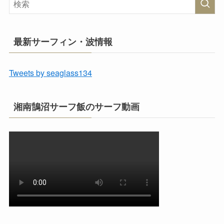
最新サーフィン・波情報
Tweets by seaglass134
湘南鵠沼サーフ飯のサーフ動画