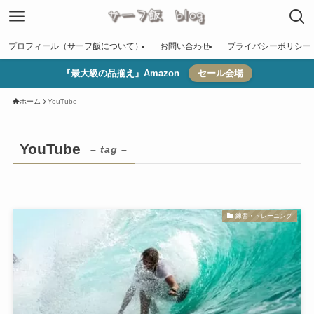
プロフィール（サーフ飯について）
お問い合わせ
プライバシーポリシー
『最大級の品揃え』Amazon
セール会場
ホーム
YouTube
YouTube
– tag –
練習・トレーニング