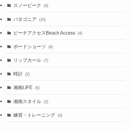
スノーピーク
(4)
パタゴニア
(15)
ビーチアクセスBeach Access
(4)
ボードショーツ
(4)
リップカール
(7)
時計
(2)
湘南LIFE
(5)
湘南スタイル
(2)
練習・トレーニング
(3)