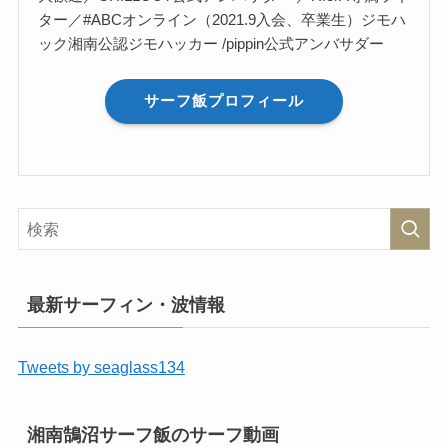
ター／#ABCオンライン（2021.9入会、卒業生）ジモハ
ック湘南公認ジモハッカー /pippin公式アンバサダー
サーフ飯プロフィール
最新サーフィン・波情報
Tweets by seaglass134
湘南鵠沼サーフ飯のサーフ動画