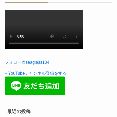
フォロー@seaglass134
» YouTubeチャンネル登録をする
最近の投稿