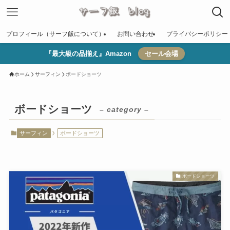
プロフィール（サーフ飯について）
お問い合わせ
プライバシーポリシー
『最大級の品揃え』Amazon
セール会場
ホーム
サーフィン
ボードショーツ
ボードショーツ
– category –
サーフィン
ボードショーツ
ボードショーツ