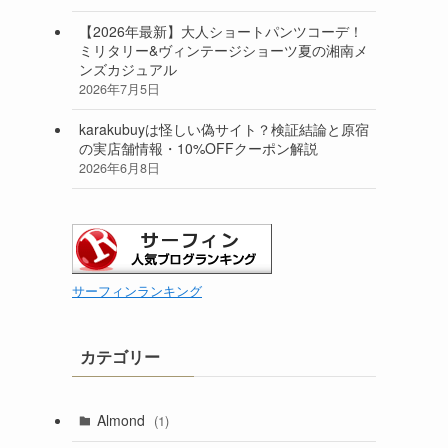
【2026年最新】大人ショートパンツコーデ！
ミリタリー&ヴィンテージショーツ夏の湘南メ
ンズカジュアル
2026年7月5日
karakubuyは怪しい偽サイト？検証結論と原宿
の実店舗情報・10%OFFクーポン解説
2026年6月8日
サーフィンランキング
カテゴリー
Almond
(1)