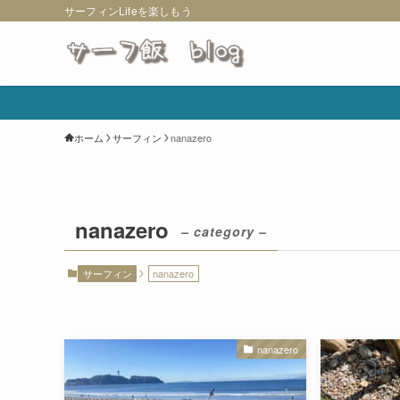
サーフィンLifeを楽しもう
ホーム
サーフィン
nanazero
nanazero
– category –
サーフィン
nanazero
nanazero