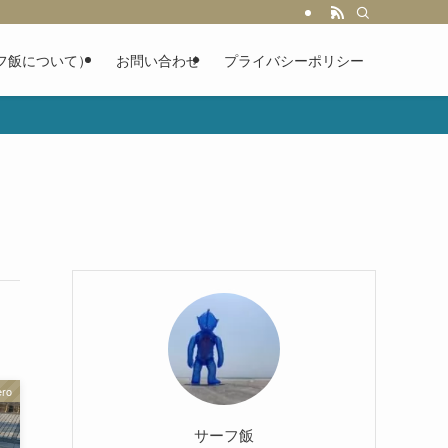
フ飯について）
お問い合わせ
プライバシーポリシー
ero
サーフ飯