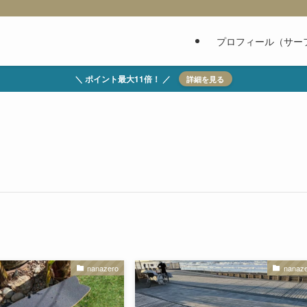
プロフィール（サー
＼ ポイント最大11倍！ ／
詳細を見る
nanazero
nanaz