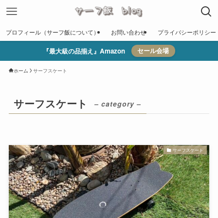
プロフィール（サーフ飯について）
お問い合わせ
プライバシーポリシー
『最大級の品揃え』Amazon
セール会場
ホーム
サーフスケート
サーフスケート
– category –
サーフスケート