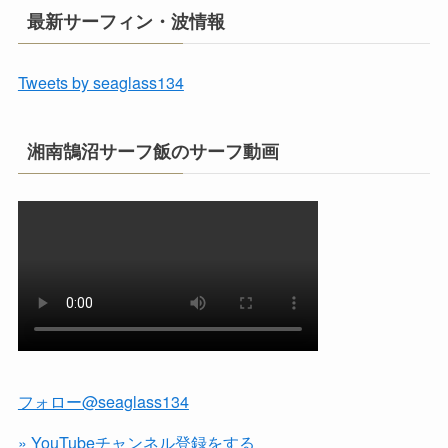
最新サーフィン・波情報
Tweets by seaglass134
湘南鵠沼サーフ飯のサーフ動画
フォロー@seaglass134
» YouTubeチャンネル登録をする