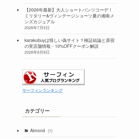
【2026年最新】大人ショートパンツコーデ！
ミリタリー&ヴィンテージショーツ夏の湘南メ
ンズカジュアル
2026年7月5日
karakubuyは怪しい偽サイト？検証結論と原宿
の実店舗情報・10%OFFクーポン解説
2026年6月8日
サーフィンランキング
カテゴリー
Almond
(1)