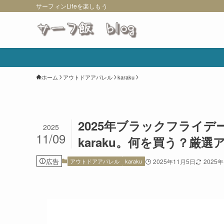
サーフィンLifeを楽しもう
ホーム
アウトドアアパレル
karaku
2025年ブラックフライデ
2025
11/09
karaku。何を買う？厳
広告
アウトドアアパレル
karaku
2025年11月5日
2025