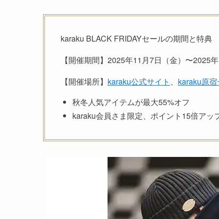
karaku BLACK FRIDAYセールの期間と特典
【開催期間】2025年11月7日（金）〜2025
【開催場所】
karaku公式サイト
、
karaku原
秋冬人気アイテムが最大55%オフ
karaku会員さま限定、ポイント15倍アッ