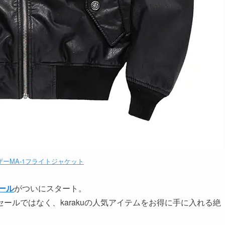
レザーMA-1フライトジャケット
セール
がついにスタート。
ールではなく、karakuの人気アイテムをお得に手に入れる絶