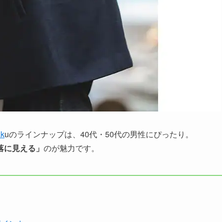
ak
uのラインナップは、40代・50代の男性にぴったり。
落に見える」
のが魅力です。