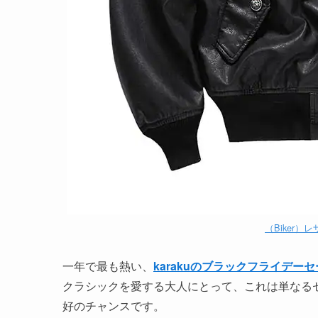
（Biker）
一年で最も熱い、
karakuのブラックフライデー
クラシックを愛する大人にとって、これは単なるセ
好のチャンスです。