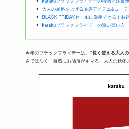
karakuブラックフライデーの特徴と注目
大人の品格を上げる厳選アイテム&コーデ
BLACK FRIDAYセールに併用できる！お
karakuブラックフライデーの賢い買い方
今年のブラックフライデーは、
“長く使える大人の
さではなく「自然にお洒落がキマる」大人の秋冬
kara