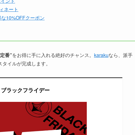
ポイント
ィネート
得な10%OFFクーポン
定番”
をお得に手に入れる絶好のチャンス。
karaku
なら、派手
スタイルが完成します。
ku ブラックフライデー