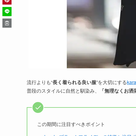
流行よりも“
長く着られる良い服
”を大切にする
kar
普段のスタイルに自然と馴染み、
「無理なくお洒
この期間に注目すべきポイント