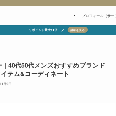
プロフィール（サー
＼ ポイント最大11倍！ ／
詳細を見る
ー｜40代50代メンズおすすめブランド
選アイテム&コーディネート
年11月9日