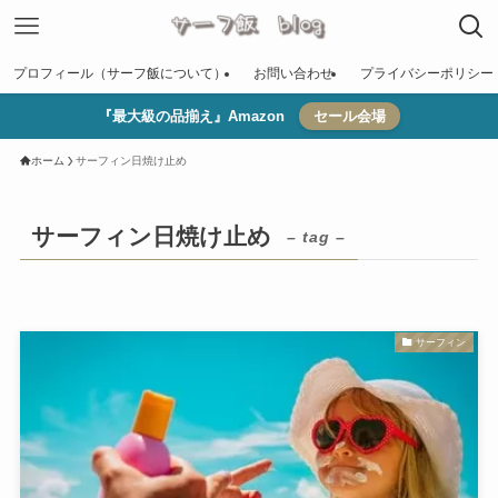
プロフィール（サーフ飯について）
お問い合わせ
プライバシーポリシー
『最大級の品揃え』Amazon
セール会場
ホーム
サーフィン日焼け止め
サーフィン日焼け止め
– tag –
サーフィン