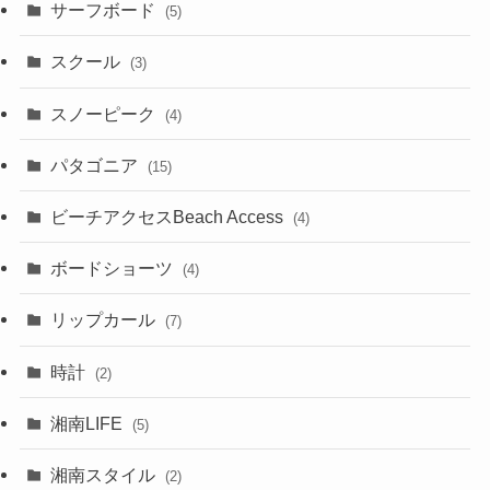
サーフボード
(5)
スクール
(3)
スノーピーク
(4)
パタゴニア
(15)
ビーチアクセスBeach Access
(4)
ボードショーツ
(4)
リップカール
(7)
時計
(2)
湘南LIFE
(5)
湘南スタイル
(2)