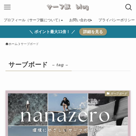
プロフィール（サーフ飯について）
お問い合わせ
プライバシーポリシー
＼ ポイント最大11倍！ ／
詳細を見る
ホーム
サーブボード
サーブボード
– tag –
サーフボード