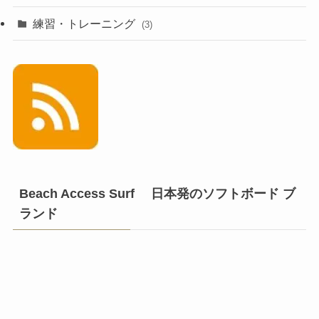
練習・トレーニング
(3)
Beach Access Surf 日本発のソフトボード ブ
ランド