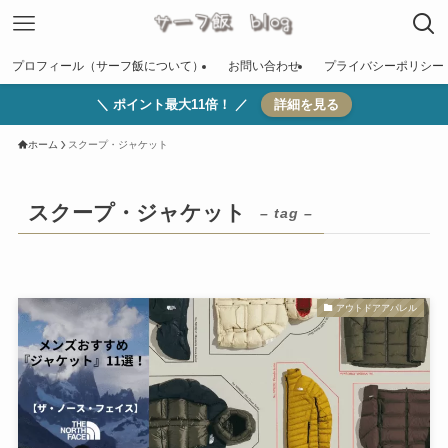
プロフィール（サーフ飯について）
お問い合わせ
プライバシーポリシー
＼ ポイント最大11倍！ ／
詳細を見る
ホーム
スクープ・ジャケット
スクープ・ジャケット
– tag –
アウトドアアパレル