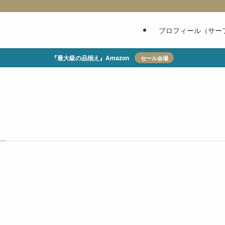
プロフィール（サー
『最大級の品揃え』Amazon
セール会場