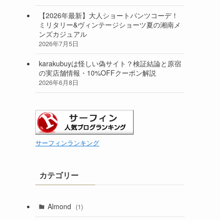
【2026年最新】大人ショートパンツコーデ！
ミリタリー&ヴィンテージショーツ夏の湘南メ
ンズカジュアル
2026年7月5日
karakubuyは怪しい偽サイト？検証結論と原宿
の実店舗情報・10%OFFクーポン解説
2026年6月8日
サーフィンランキング
カテゴリー
Almond
(1)