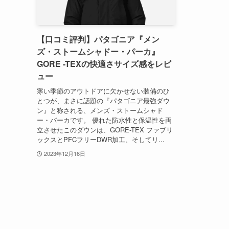
【口コミ評判】パタゴニア『メン
ズ・ストームシャドー・パーカ』
GORE -TEXの快適さサイズ感をレビ
ュー
寒い季節のアウトドアに欠かせない装備のひ
とつが、まさに話題の『パタゴニア最強ダウ
ン』と称される、メンズ・ストームシャド
ー・パーカです。 優れた防水性と保温性を両
立させたこのダウンは、GORE-TEX ファブリ
ックスとPFCフリーDWR加工、そしてリ...
2023年12月16日