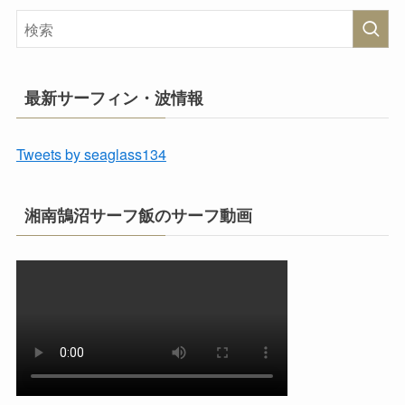
最新サーフィン・波情報
Tweets by seaglass134
湘南鵠沼サーフ飯のサーフ動画