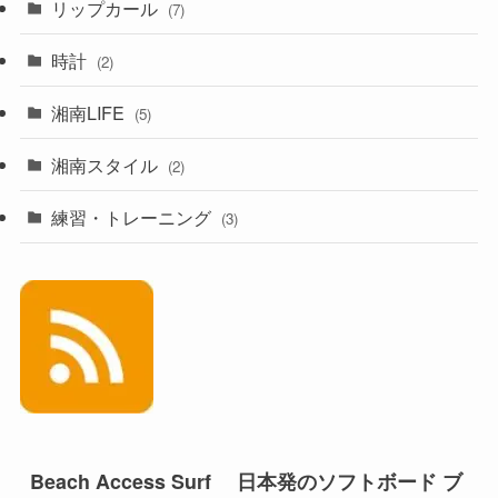
リップカール
(7)
時計
(2)
湘南LIFE
(5)
湘南スタイル
(2)
練習・トレーニング
(3)
Beach Access Surf 日本発のソフトボード ブ