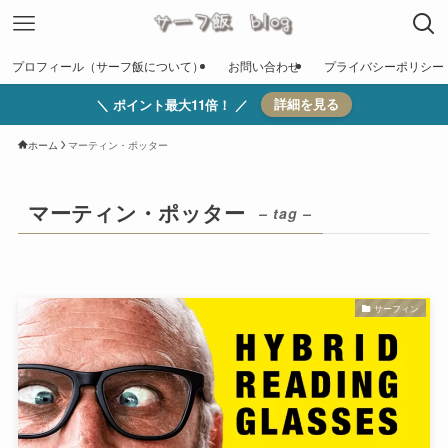
プロフィール（サーフ飯について）
お問い合わせ
プライバシーポリシー
＼ ポイント最大11倍！ ／
詳細を見る
ホーム
マーティン・ポッター
マーティン・ポッター
– tag –
サーフィン