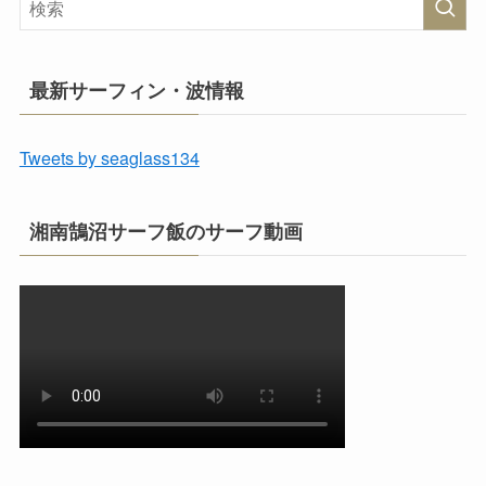
最新サーフィン・波情報
Tweets by seaglass134
湘南鵠沼サーフ飯のサーフ動画