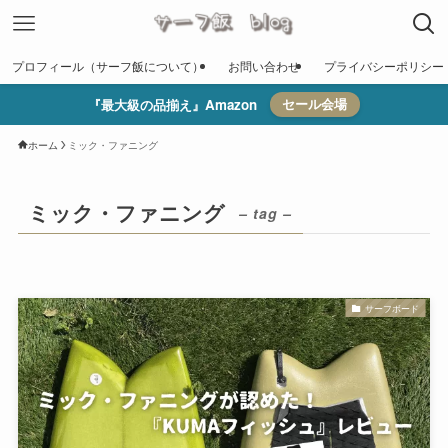
プロフィール（サーフ飯について）
お問い合わせ
プライバシーポリシー
『最大級の品揃え』Amazon
セール会場
ホーム
ミック・ファニング
ミック・ファニング
– tag –
サーフボード