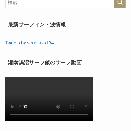
最新サーフィン・波情報
Tweets by seaglass134
湘南鵠沼サーフ飯のサーフ動画