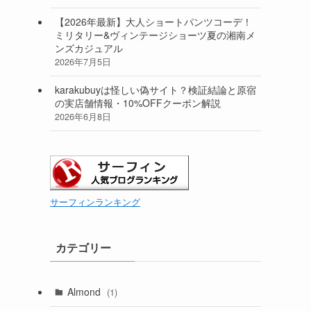
【2026年最新】大人ショートパンツコーデ！
ミリタリー&ヴィンテージショーツ夏の湘南メ
ンズカジュアル
2026年7月5日
karakubuyは怪しい偽サイト？検証結論と原宿
の実店舗情報・10%OFFクーポン解説
2026年6月8日
サーフィンランキング
カテゴリー
Almond
(1)