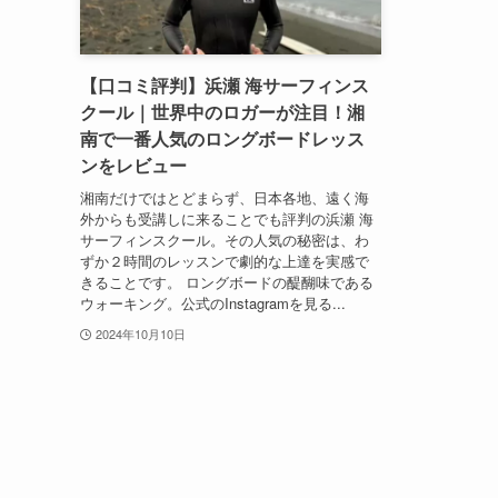
【口コミ評判】浜瀬 海サーフィンス
クール｜世界中のロガーが注目！湘
南で一番人気のロングボードレッス
ンをレビュー
湘南だけではとどまらず、日本各地、遠く海
外からも受講しに来ることでも評判の浜瀬 海
サーフィンスクール。その人気の秘密は、わ
ずか２時間のレッスンで劇的な上達を実感で
きることです。 ロングボードの醍醐味である
ウォーキング。公式のInstagramを見る...
2024年10月10日