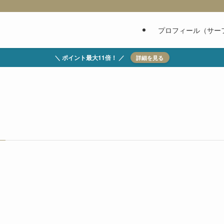
プロフィール（サー
＼ ポイント最大11倍！ ／
詳細を見る