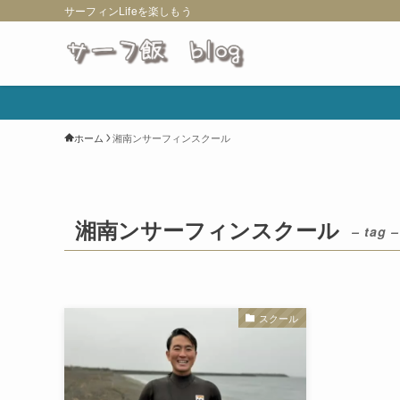
サーフィンLifeを楽しもう
ホーム
湘南ンサーフィンスクール
湘南ンサーフィンスクール
– tag –
スクール