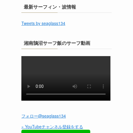
最新サーフィン・波情報
Tweets by seaglass134
湘南鵠沼サーフ飯のサーフ動画
フォロー@seaglass134
» YouTubeチャンネル登録をする