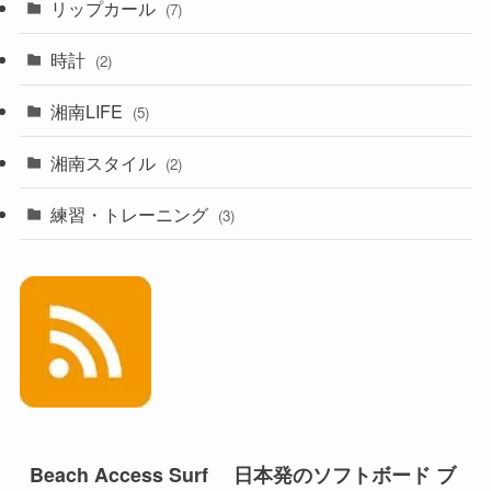
リップカール
(7)
時計
(2)
湘南LIFE
(5)
湘南スタイル
(2)
練習・トレーニング
(3)
Beach Access Surf 日本発のソフトボード ブ