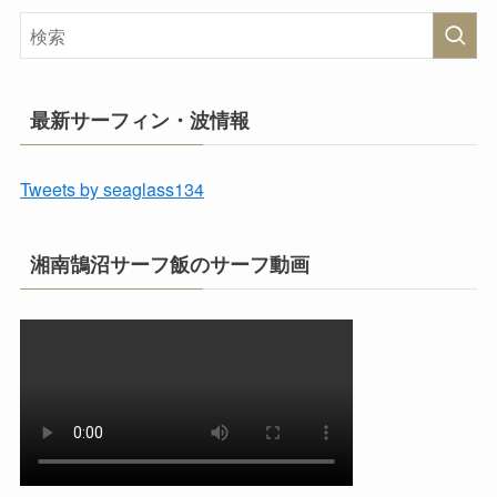
最新サーフィン・波情報
Tweets by seaglass134
湘南鵠沼サーフ飯のサーフ動画