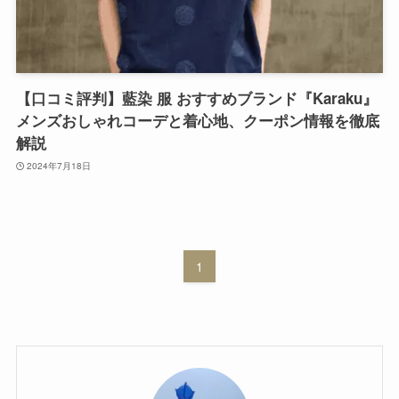
【口コミ評判】藍染 服 おすすめブランド『Karaku』
メンズおしゃれコーデと着心地、クーポン情報を徹底
解説
2024年7月18日
1