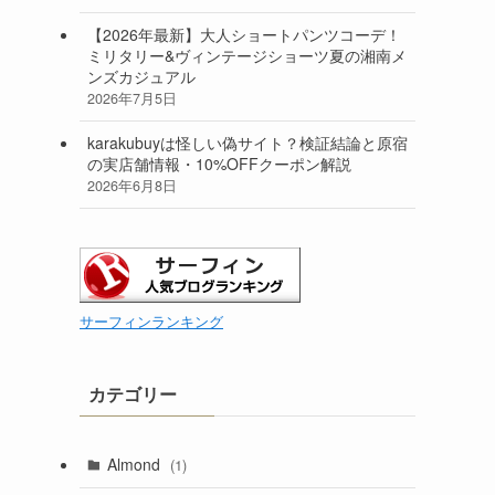
【2026年最新】大人ショートパンツコーデ！
ミリタリー&ヴィンテージショーツ夏の湘南メ
ンズカジュアル
2026年7月5日
karakubuyは怪しい偽サイト？検証結論と原宿
の実店舗情報・10%OFFクーポン解説
2026年6月8日
サーフィンランキング
カテゴリー
Almond
(1)