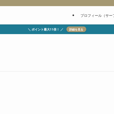
プロフィール（サー
＼ ポイント最大11倍！ ／
詳細を見る