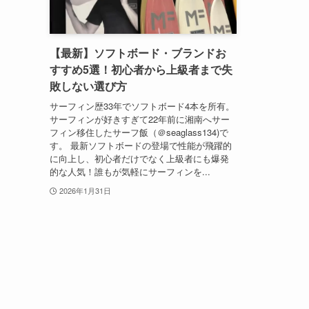
【最新】ソフトボード・ブランドお
すすめ5選！初心者から上級者まで失
敗しない選び方
サーフィン歴33年でソフトボード4本を所有。
サーフィンが好きすぎて22年前に湘南へサー
フィン移住したサーフ飯（＠seaglass134)で
す。 最新ソフトボードの登場で性能が飛躍的
に向上し、初心者だけでなく上級者にも爆発
的な人気！誰もが気軽にサーフィンを...
2026年1月31日