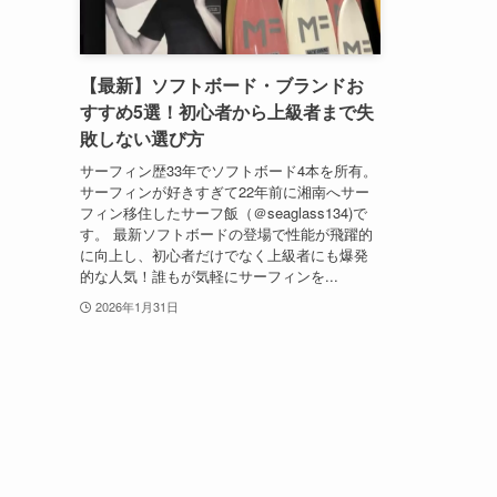
【最新】ソフトボード・ブランドお
すすめ5選！初心者から上級者まで失
敗しない選び方
サーフィン歴33年でソフトボード4本を所有。
サーフィンが好きすぎて22年前に湘南へサー
フィン移住したサーフ飯（＠seaglass134)で
す。 最新ソフトボードの登場で性能が飛躍的
に向上し、初心者だけでなく上級者にも爆発
的な人気！誰もが気軽にサーフィンを...
2026年1月31日