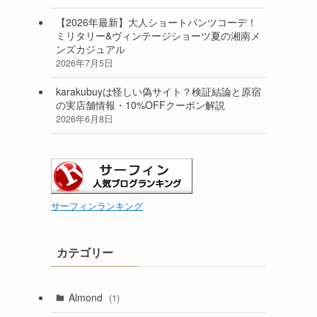
【2026年最新】大人ショートパンツコーデ！
ミリタリー&ヴィンテージショーツ夏の湘南メ
ンズカジュアル
2026年7月5日
karakubuyは怪しい偽サイト？検証結論と原宿
の実店舗情報・10%OFFクーポン解説
2026年6月8日
サーフィンランキング
カテゴリー
Almond
(1)