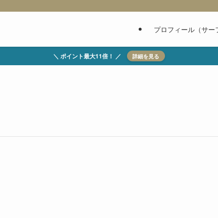
プロフィール（サー
＼ ポイント最大11倍！ ／
詳細を見る