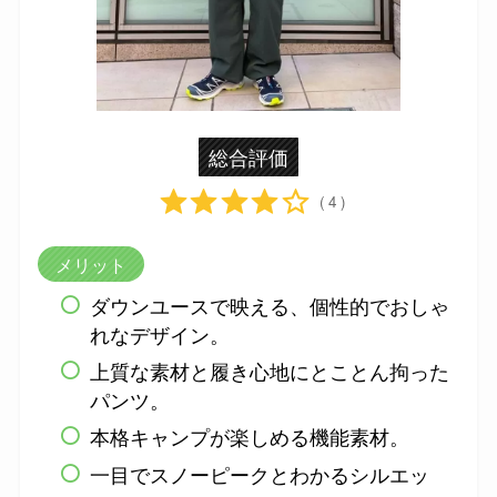
総合評価
( 4 )
メリット
ダウンユースで映える、個性的でおしゃ
れなデザイン。
上質な素材と履き心地にとことん拘った
パンツ。
本格キャンプが楽しめる機能素材。
一目でスノーピークとわかるシルエッ