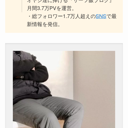
月間3.7万PVを運営。
・総フォロワー1.7万人超えの
SNS
で最
新情報を発信。