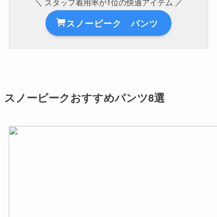
＼ スタッフ着用率が1位の快適アイテム ／
スノーピーク パンツ
スノーピークおすすめパンツ8選