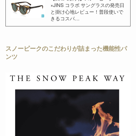
×JINS コラボ サングラスの発売日
と掛け心地レビュー！普段使いで
きるコスパ…
スノーピークのこだわりが詰まった機能性パ
ンツ