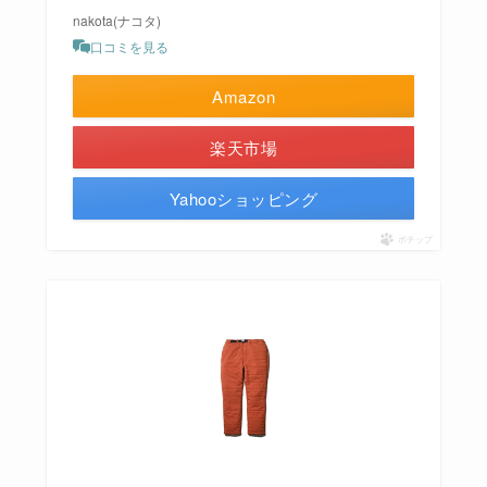
nakota(ナコタ)
口コミを見る
Amazon
楽天市場
Yahooショッピング
ポチップ