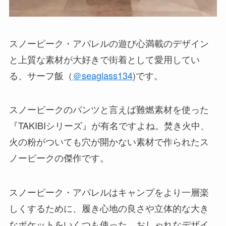
スノーピーク・アパレルの遊び心満載のデザイン
と上質な素材が大好きで街着として愛用してい
る、サーフ飯（
＠seaglass134
)です。
スノーピークのパンツと言えば難燃素材を使った
『TAKIBIシリーズ』が有名ですよね。焚き火中、
火の粉がついても穴が開かない素材で作られたス
ノーピークの傑作です。
スノーピーク・アパレルはキャンプをより一層楽
しくするために、履き心地の良さや立体的な大き
なポケットをいくつも使った、おしゃれなデザイ