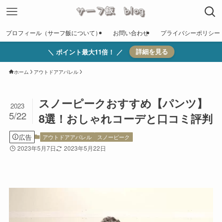
プロフィール（サーフ飯について）
お問い合わせ
プライバシーポリシー
＼ ポイント最大11倍！ ／
詳細を見る
ホーム
アウトドアアパレル
スノーピークおすすめ【パンツ】
2023
5/22
8選！おしゃれコーデと口コミ評判
広告
アウトドアアパレル
スノーピーク
2023年5月7日
2023年5月22日